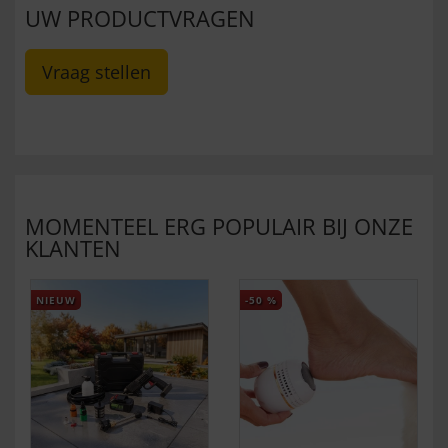
UW PRODUCTVRAGEN
Vraag stellen
MOMENTEEL ERG POPULAIR BIJ ONZE
KLANTEN
NIEUW
-50
%