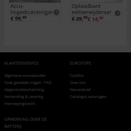
Accu-
Oplaadbare
hogedrukreiniger
eeltverwijderaar
€ 99,
99
99
€ 29
,
€ 14,
99
KLANTENSERVICE
EUROTOPS
Algemene voorwaarden
Colofon
Vaak gestelde vragen - FAQ
Over ons
Gegevensbescherming
Nieuwsbrief
Verzending & Levering
Catalogus aanvragen
Herroepingsrecht
OPMERKING OVER DE
BATTERIJ