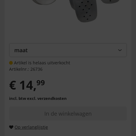
maat
Artikel is helaas uitverkocht
Artikelnr.:
26736
€
14
,
99
incl. btw
excl. verzendkosten
In de winkelwagen
Op verlanglijstje