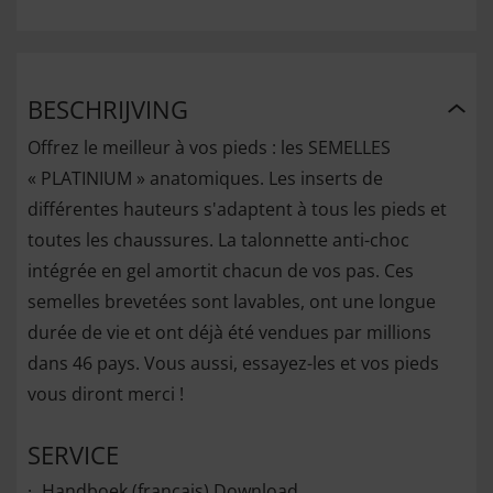
BESCHRIJVING
Offrez le meilleur à vos pieds : les SEMELLES
« PLATINIUM » anatomiques. Les inserts de
différentes hauteurs s'adaptent à tous les pieds et
toutes les chaussures. La talonnette anti-choc
intégrée en gel amortit chacun de vos pas. Ces
semelles brevetées sont lavables, ont une longue
durée de vie et ont déjà été vendues par millions
dans 46 pays. Vous aussi, essayez-les et vos pieds
vous diront merci !
SERVICE
Handboek (français)
Download