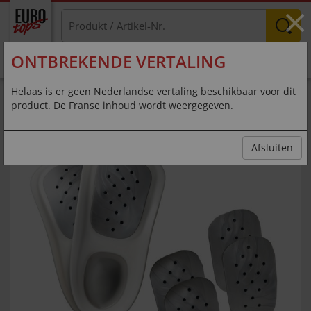
×
ONTBREKENDE VERTALING
MENU
Helaas is er geen Nederlandse vertaling beschikbaar voor dit
product. De Franse inhoud wordt weergegeven.
Afsluiten