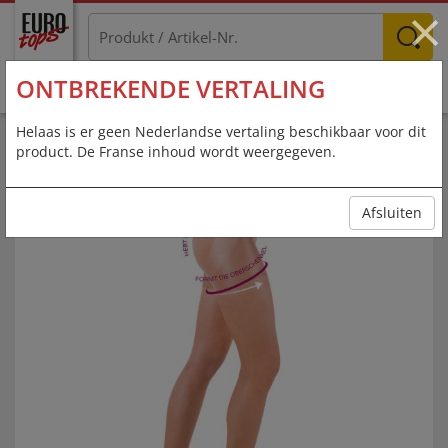
×
ONTBREKENDE VERTALING
MENU
Helaas is er geen Nederlandse vertaling beschikbaar voor dit
product. De Franse inhoud wordt weergegeven.
Afsluiten