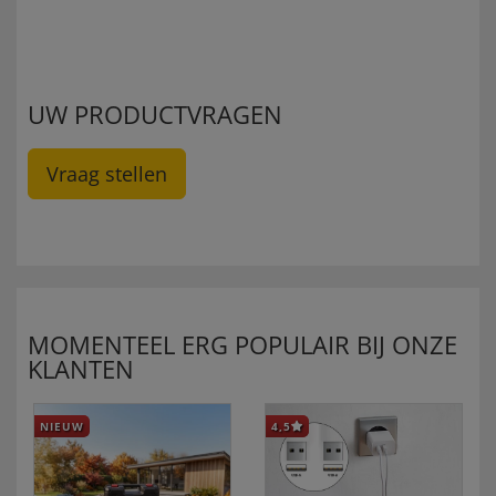
UW PRODUCTVRAGEN
Vraag stellen
MOMENTEEL ERG POPULAIR BIJ ONZE
KLANTEN
NIEUW
4,5