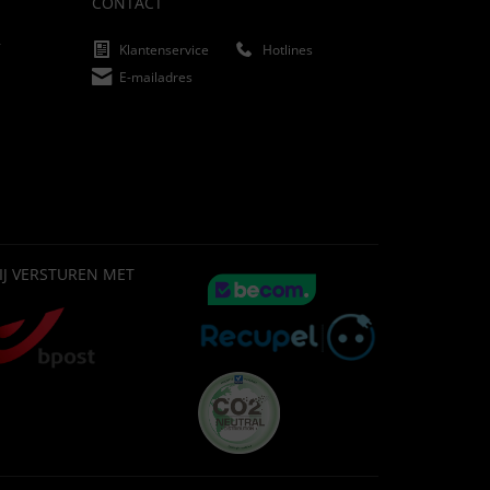
CONTACT
f
Klantenservice
Hotlines
E-mailadres
IJ VERSTUREN MET