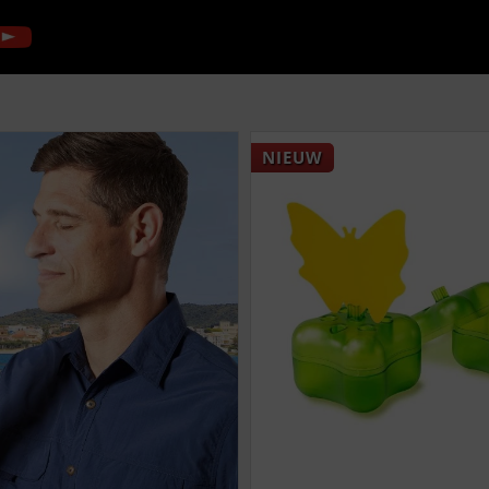
NIEUW