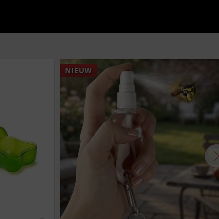
NIEUW