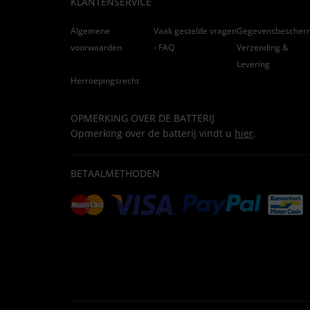
KLANTENSERVICE
Algemene
Vaak gestelde vragen
Gegevensbescher
voorwaarden
- FAQ
Verzending &
Levering
Herroepingsrecht
OPMERKING OVER DE BATTERIJ
Opmerking over de batterij vindt u
hier
.
BETAALMETHODEN