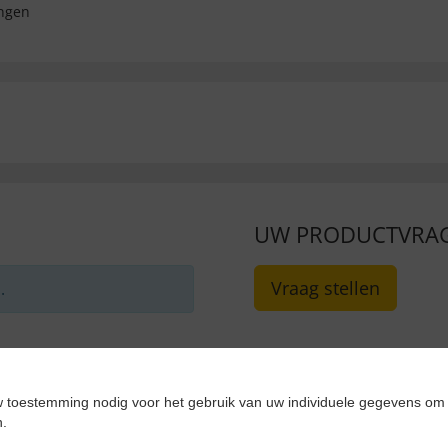
ngen
UW PRODUCTVRA
Vraag stellen
.
 toestemming nodig voor het gebruik van uw individuele gegevens om 
n.
 ONZE KLANTEN