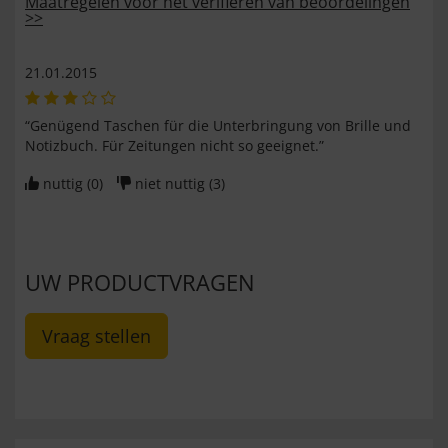
Maatregelen voor het verifiëren van beoordelingen
>>
21.01.2015
“Genügend Taschen für die Unterbringung von Brille und
Notizbuch. Für Zeitungen nicht so geeignet.”
nuttig (
0
)
niet nuttig (
3
)
UW PRODUCTVRAGEN
Vraag stellen