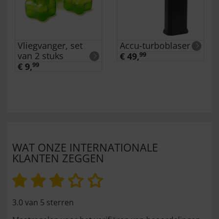
Vliegvanger, set
Accu-turboblaser
van 2 stuks
€ 49,
99
€ 9,
99
WAT ONZE INTERNATIONALE
KLANTEN ZEGGEN
3.0 van 5 sterren