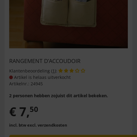
RANGEMENT D’ACCOUDOIR
Klantenbeoordeling (
1
):
Artikel is helaas uitverkocht
Artikelnr.:
24945
2 personen hebben zojuist dit artikel bekeken.
€
7
,
50
incl. btw
excl. verzendkosten