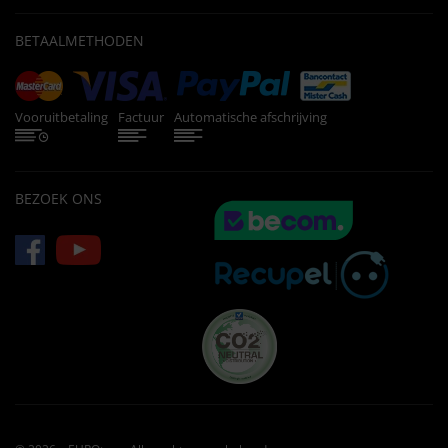
BETAALMETHODEN
Vooruitbetaling
Factuur
Automatische afschrijving
BEZOEK ONS