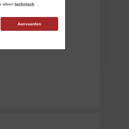
ok alleen
technisch
Aanvaarden