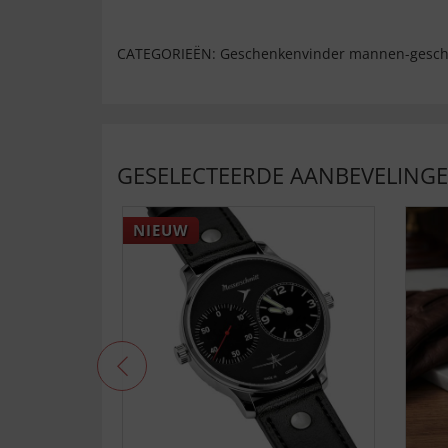
CATEGORIEËN:
Geschenkenvinder mannen-gesch
GESELECTEERDE AANBEVELING
NIEUW