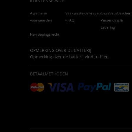
KLANTENSERVICE
Algemene
Vaak gestelde vragen
Gegevensbescher
voorwaarden
- FAQ
Verzending &
Levering
Herroepingsrecht
OPMERKING OVER DE BATTERIJ
Opmerking over de batterij vindt u
hier
.
BETAALMETHODEN