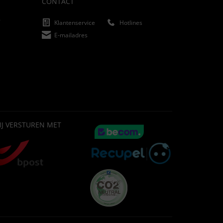
CONTACT
f
Klantenservice
Hotlines
E-mailadres
IJ VERSTUREN MET