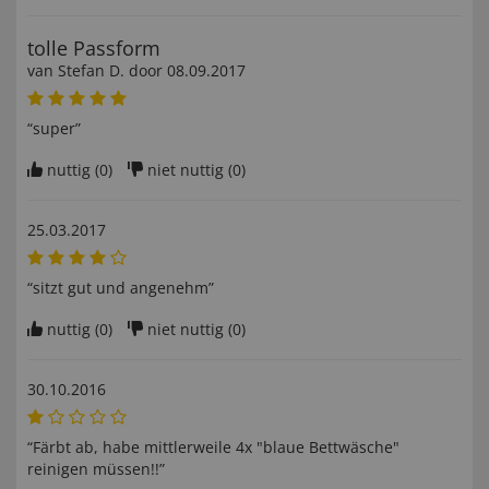
tolle Passform
van
Stefan D
. door
08.09.2017
“super”
nuttig (
0
)
niet nuttig (
0
)
25.03.2017
“sitzt gut und angenehm”
nuttig (
0
)
niet nuttig (
0
)
30.10.2016
“Färbt ab, habe mittlerweile 4x "blaue Bettwäsche"
reinigen müssen!!”