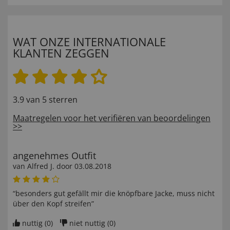
WAT ONZE INTERNATIONALE
KLANTEN ZEGGEN
3.9 van 5 sterren
Maatregelen voor het verifiëren van beoordelingen
>>
angenehmes Outfit
van
Alfred J
. door
03.08.2018
“besonders gut gefällt mir die knöpfbare Jacke, muss nicht
über den Kopf streifen”
nuttig (
0
)
niet nuttig (
0
)