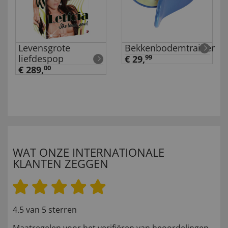
Levensgrote
Bekkenbodemtrainer
liefdespop
€ 29,
99
€ 289,
00
WAT ONZE INTERNATIONALE
KLANTEN ZEGGEN
4.5 van 5 sterren
Maatregelen voor het verifiëren van beoordelingen