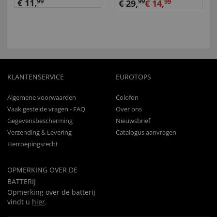
€ 11,
99
99
€ 29
,
€ 14,
99
KLANTENSERVICE
EUROTOPS
Algemene voorwaarden
Colofon
Vaak gestelde vragen - FAQ
Over ons
Gegevensbescherming
Nieuwsbrief
Verzending & Levering
Catalogus aanvragen
Herroepingsrecht
OPMERKING OVER DE
BATTERIJ
Opmerking over de batterij
vindt u
hier
.