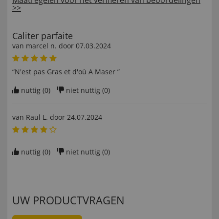
>>
Caliter parfaite
van
marcel n
. door
07.03.2024
“N'est pas Gras et d'où A Maser ”
nuttig (
0
)
niet nuttig (
0
)
van
Raul L
. door
24.07.2024
nuttig (
0
)
niet nuttig (
0
)
UW PRODUCTVRAGEN