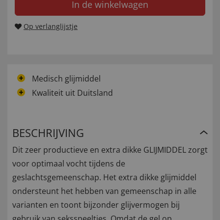
In de winkelwagen
Op verlanglijstje
Medisch glijmiddel
Kwaliteit uit Duitsland
BESCHRIJVING
Dit zeer productieve en extra dikke GLIJMIDDEL zorgt
voor optimaal vocht tijdens de
geslachtsgemeenschap. Het extra dikke glijmiddel
ondersteunt het hebben van gemeenschap in alle
varianten en toont bijzonder glijvermogen bij
gebruik van seksspeeltjes. Omdat de gel op