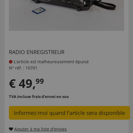
RADIO ENREGISTREUR
L'article est malheureusement épuisé
N° réf. :
10701
€
49
,
99
TVA incluse
frais d'envoi en sus
Informez-moi quand l'article sera disponible
Ajouter à ma liste d'envies