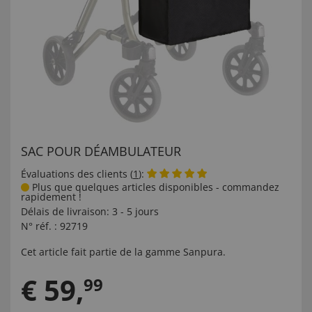
SAC POUR DÉAMBULATEUR
Évaluations des clients (
1
):
Plus que quelques articles disponibles - commandez
rapidement !
Délais de livraison:
3 - 5 jours
N° réf. :
92719
Cet article fait partie de la gamme
Sanpura
.
€
59
,
99