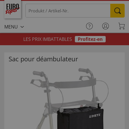
MENU
LES PRIX IMBATTABLES
Profitez-en
Sac pour déambulateur