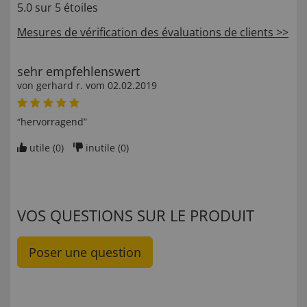
5.0 sur 5 étoiles
Mesures de vérification des évaluations de clients >>
sehr empfehlenswert
von
gerhard r
. vom
02.02.2019
“hervorragend”
utile (
0
)
inutile (
0
)
VOS QUESTIONS SUR LE PRODUIT
Poser une question