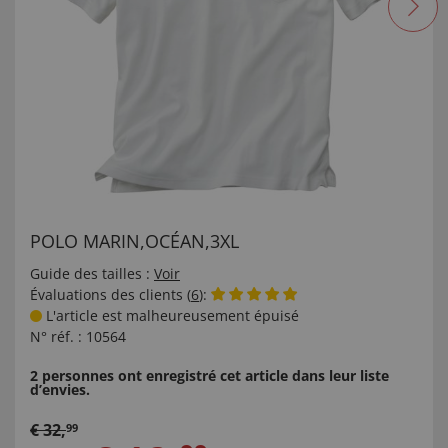
POLO MARIN,OCÉAN,3XL
Guide des tailles :
Voir
Évaluations des clients (
6
):
L'article est malheureusement épuisé
N° réf. :
10564
2 personnes ont enregistré cet article dans leur liste
d’envies.
€
32
,
99