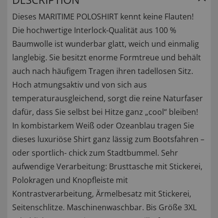
Dieses MARITIME POLOSHIRT kennt keine Flauten!
Die hochwertige Interlock-Qualität aus 100 %
Baumwolle ist wunderbar glatt, weich und einmalig
langlebig. Sie besitzt enorme Formtreue und behält
auch nach häufigem Tragen ihren tadellosen Sitz.
Hoch atmungsaktiv und von sich aus
temperaturausgleichend, sorgt die reine Naturfaser
dafür, dass Sie selbst bei Hitze ganz „cool“ bleiben!
In kombistarkem Weiß oder Ozeanblau tragen Sie
dieses luxuriöse Shirt ganz lässig zum Bootsfahren –
oder sportlich- chick zum Stadtbummel. Sehr
aufwendige Verarbeitung: Brusttasche mit Stickerei,
Polokragen und Knopfleiste mit
Kontrastverarbeitung, Ärmelbesatz mit Stickerei,
Seitenschlitze. Maschinenwaschbar. Bis Größe 3XL