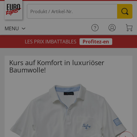
MENU
LES PRIX IMBATTABLES
Profitez-en
Kurs auf Komfort in luxuriöser
Baumwolle!