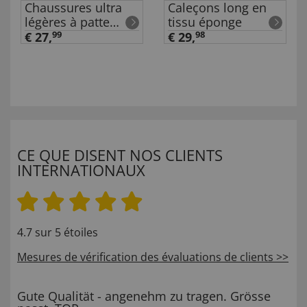
Chaussures ultra
Caleçons long en
légères à patte
tissu éponge
auto-agrippante en
€ 27,
99
€ 29,
98
lot
CE QUE DISENT NOS CLIENTS
INTERNATIONAUX
4.7 sur 5 étoiles
Mesures de vérification des évaluations de clients >>
Gute Qualität - angenehm zu tragen. Grösse