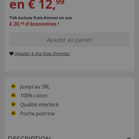
en
€
12
,
99
TVA incluse
frais d'envoi en sus
€
20
,
d'économies !
00
Ajouter au panier
Ajouter à ma liste d'envies
Jusqu'au 3XL
100% coton
Qualité interlock
Poche poitrine
DESCRIPTION