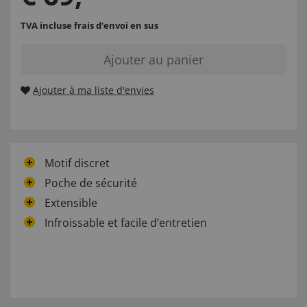
TVA incluse
frais d'envoi en sus
Ajouter au panier
Ajouter à ma liste d'envies
Motif discret
Poche de sécurité
Extensible
Infroissable et facile d’entretien