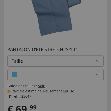
PANTALON D’ÉTÉ STRETCH "SYLT"
Taille
Guide des tailles :
Voir
L'article est malheureusement épuisé
N° réf. :
25647
€
69
,
99