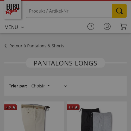
MENU
Retour à Pantalons & Shorts
PANTALONS LONGS
Trier par:
Choisir
4.5
4.4