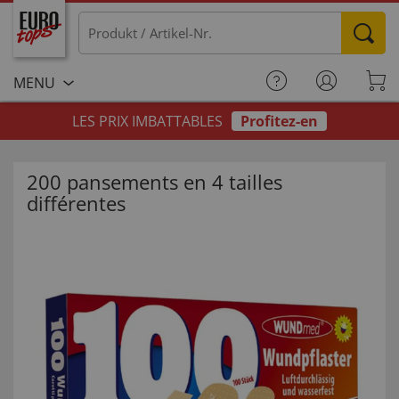
MENU
LES PRIX IMBATTABLES
Profitez-en
200 pansements en 4 tailles
différentes