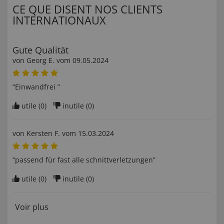
CE QUE DISENT NOS CLIENTS
INTERNATIONAUX
Gute Qualität
von
Georg E
. vom
09.05.2024
“Einwandfrei ”
utile (
0
)
inutile (
0
)
von
Kersten F
. vom
15.03.2024
“passend für fast alle schnittverletzungen”
utile (
0
)
inutile (
0
)
Voir plus