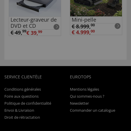
Lecteur-graveur de
Mini-pelle
DVD et CD
00
€ 8.999
,
99
€ 4.999,
00
€ 49
,
€ 39,
99
SERVICE CLIENTÈLE
EUROTOPS
Conditions générales
Mentions légales
Foire aux questions
Qui sommes-nous ?
Politique de confidentialité
Newsletter
Envoi & Livraison
Commander un catalogue
Droit de rétractation