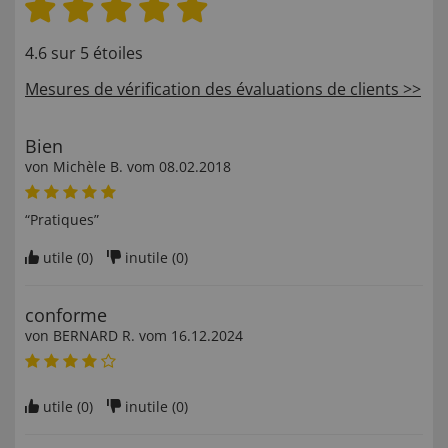
4.6 sur 5 étoiles
Mesures de vérification des évaluations de clients >>
Bien
von
Michèle B
. vom
08.02.2018
“Pratiques”
utile (
0
)
inutile (
0
)
conforme
von
BERNARD R
. vom
16.12.2024
utile (
0
)
inutile (
0
)