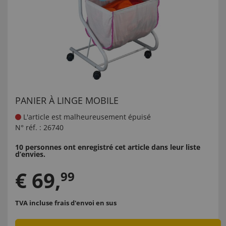
PANIER À LINGE MOBILE
L'article est malheureusement épuisé
N° réf. :
26740
10 personnes ont enregistré cet article dans leur liste
d’envies.
€
69
,
99
TVA incluse
frais d'envoi en sus