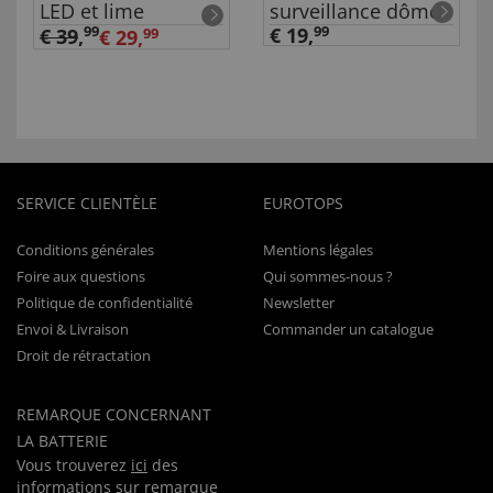
LED et lime
surveillance dôme
99
€ 19,
99
€ 39
,
€ 29,
99
SERVICE CLIENTÈLE
EUROTOPS
Conditions générales
Mentions légales
Foire aux questions
Qui sommes-nous ?
Politique de confidentialité
Newsletter
Envoi & Livraison
Commander un catalogue
Droit de rétractation
REMARQUE CONCERNANT
LA BATTERIE
Vous trouverez
ici
des
informations sur remarque