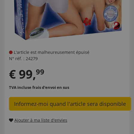
L'article est malheureusement épuisé
N° réf. :
24279
€
99
,
99
TVA incluse
frais d'envoi en sus
Informez-moi quand l'article sera disponible
Ajouter à ma liste d'envies