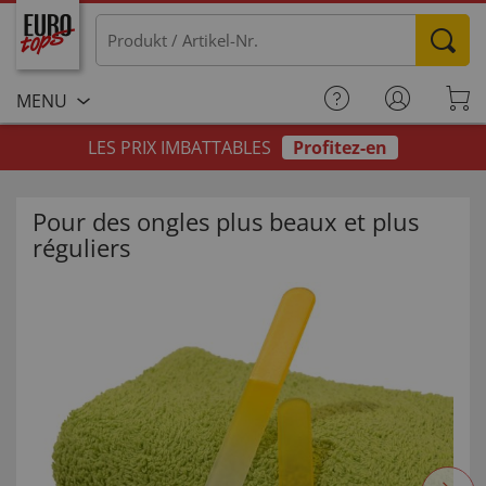
MENU
LES PRIX IMBATTABLES
Profitez-en
Pour des ongles plus beaux et plus
réguliers