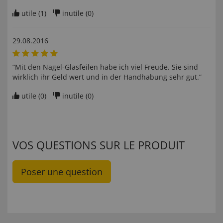
utile (
1
)
inutile (
0
)
29.08.2016
“Mit den Nagel-Glasfeilen habe ich viel Freude. Sie sind
wirklich ihr Geld wert und in der Handhabung sehr gut.”
utile (
0
)
inutile (
0
)
VOS QUESTIONS SUR LE PRODUIT
Poser une question