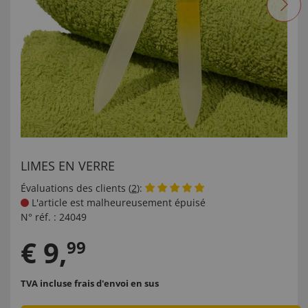
LIMES EN VERRE
Évaluations des clients (
2
):
L'article est malheureusement épuisé
N° réf. :
24049
€
9
,
99
TVA incluse
frais d'envoi en sus