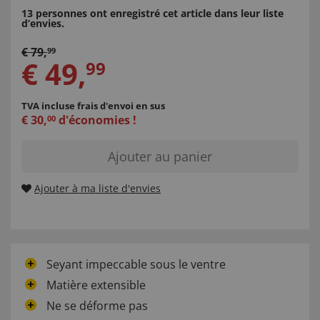
13 personnes ont enregistré cet article dans leur liste
d’envies.
€
79
,
99
€
49
,
99
TVA incluse
frais d'envoi en sus
€
30
,
d'économies !
00
Ajouter au panier
Ajouter à ma liste d'envies
Seyant impeccable sous le ventre
Matière extensible
Ne se déforme pas