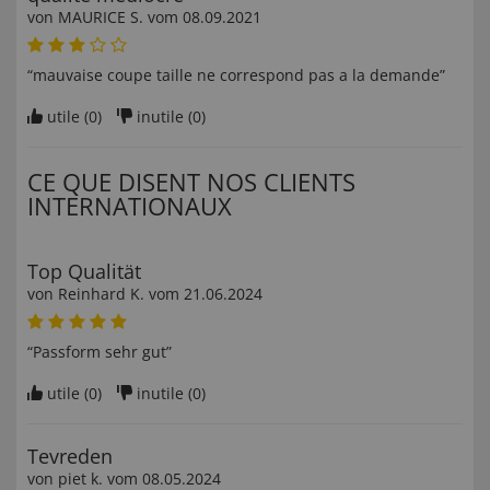
von
MAURICE S
. vom
08.09.2021
“mauvaise coupe taille ne correspond pas a la demande”
utile (
0
)
inutile (
0
)
CE QUE DISENT NOS CLIENTS
INTERNATIONAUX
Top Qualität
von
Reinhard K
. vom
21.06.2024
“Passform sehr gut”
utile (
0
)
inutile (
0
)
Tevreden
von
piet k
. vom
08.05.2024