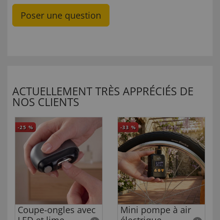
Poser une question
ACTUELLEMENT TRÈS APPRÉCIÉS DE
NOS CLIENTS
-25
%
-33
%
Coupe-ongles avec
Mini pompe à air