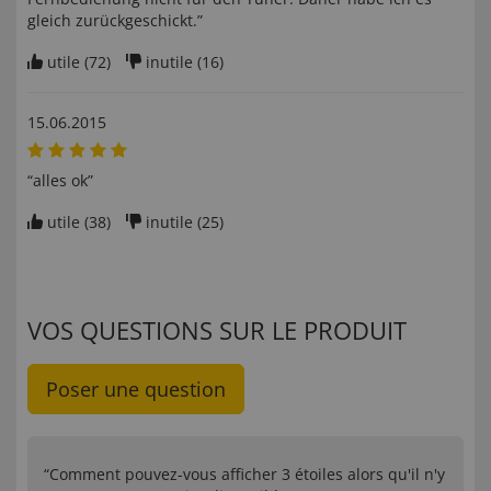
gleich zurückgeschickt.”
utile (
72
)
inutile (
16
)
15.06.2015
“alles ok”
utile (
38
)
inutile (
25
)
VOS QUESTIONS SUR LE PRODUIT
Poser une question
“Comment pouvez-vous afficher 3 étoiles alors qu'il n'y