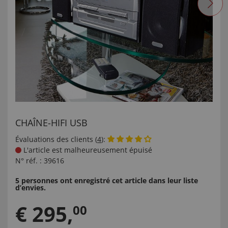
CHAÎNE-HIFI USB
Évaluations des clients (
4
):
L'article est malheureusement épuisé
N° réf. :
39616
5 personnes ont enregistré cet article dans leur liste
d’envies.
€
295
,
00