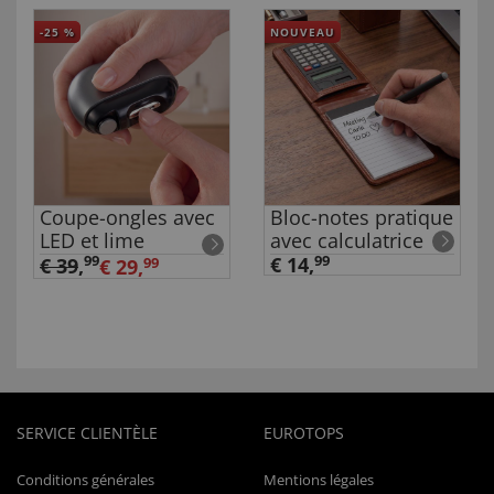
-25
%
NOUVEAU
Coupe-ongles avec
Bloc-notes pratique
LED et lime
avec calculatrice
99
€ 14,
99
€ 39
,
€ 29,
99
SERVICE CLIENTÈLE
EUROTOPS
Conditions générales
Mentions légales