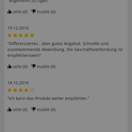
“angenehm zu trgen”
utile (
0
)
inutile (
0
)
19.12.2016
“Differenziertes , aber gutes Angebot. Schnelle und
zuvorkommende Abwicklung. Die Geschäftsverbindung ist
empfehlenswert”
utile (
0
)
inutile (
0
)
18.10.2016
“Ich kann das Produkt weiter empfehlen.”
utile (
0
)
inutile (
0
)