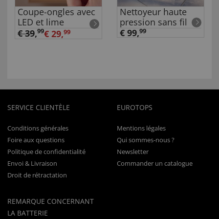
Coupe-ongles avec
Nettoyeur haute
LED et lime
pression sans fil
99
€ 99,
99
€ 39
,
€ 29,
99
SERVICE CLIENTÈLE
EUROTOPS
Conditions générales
Mentions légales
Foire aux questions
Qui sommes-nous ?
Politique de confidentialité
Newsletter
Envoi & Livraison
Commander un catalogue
Droit de rétractation
REMARQUE CONCERNANT
LA BATTERIE