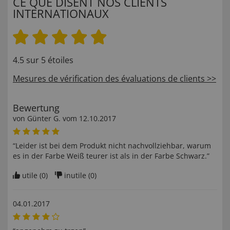
CE QUE DISENT NOS CLIENTS
INTERNATIONAUX
4.5 sur 5 étoiles
Mesures de vérification des évaluations de clients >>
Bewertung
von
Günter G
. vom
12.10.2017
“Leider ist bei dem Produkt nicht nachvollziehbar, warum
es in der Farbe Weiß teurer ist als in der Farbe Schwarz.”
utile (
0
)
inutile (
0
)
04.01.2017