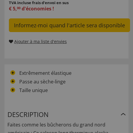
TVA incluse
frais d'envoi en sus
€
5
,
d'économies !
00
Informez-moi quand l'article sera disponible
Ajouter à ma liste d'envies
Extrêmement élastique
Passe au sèche-linge
Taille unique
DESCRIPTION
Faites comme les bûcherons du grand nord