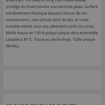
américain : Ce caleçon long thermique alaska
protège du froid comme une seconde peau. Sa fibre
extrêmement élastique épouse chacun de vos
mouvements, sans jamais faire de plis, et reste
invisible même sous vos vêtements près du corps.
Maille douce en 100 % polyacrylique ultra extensible.
Lavable à 30 °C. Passe au sèche-linge. Taille unique
(M-XXL).