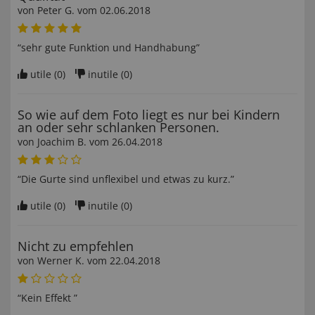
von
Peter G
. vom
02.06.2018
“sehr gute Funktion und Handhabung”
utile (
0
)
inutile (
0
)
So wie auf dem Foto liegt es nur bei Kindern
an oder sehr schlanken Personen.
von
Joachim B
. vom
26.04.2018
“Die Gurte sind unflexibel und etwas zu kurz.”
utile (
0
)
inutile (
0
)
Nicht zu empfehlen
von
Werner K
. vom
22.04.2018
“Kein Effekt ”