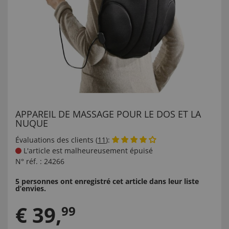
APPAREIL DE MASSAGE POUR LE DOS ET LA
NUQUE
Évaluations des clients (
11
):
L'article est malheureusement épuisé
N° réf. :
24266
5 personnes ont enregistré cet article dans leur liste
d’envies.
€
39
,
99