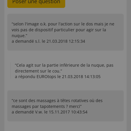
Poser une question
“selon l'image o.k. pour l'action sur le dos mais je ne
vois pas de dispositif particulier pour agir sur la
nuque.”
a demandé s.l. le 21.03.2018 12:15:34
“Cela agit sur la partie inférieure de la nuque, pas
directement sur le cou.”
a répondu EUROtops le 21.03.2018 14:13:05
“ce sont des massages à têtes rotatives où des
massages par tapotements ? merci”
a demandé V.w. le 15.11.2017 10:43:54