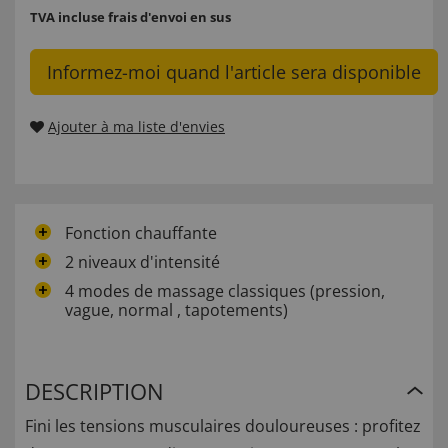
TVA incluse
frais d'envoi en sus
Informez-moi quand l'article sera disponible
Ajouter à ma liste d'envies
Fonction chauffante
2 niveaux d'intensité
4 modes de massage classiques (pression,
vague, normal , tapotements)
DESCRIPTION
Fini les tensions musculaires douloureuses : profitez