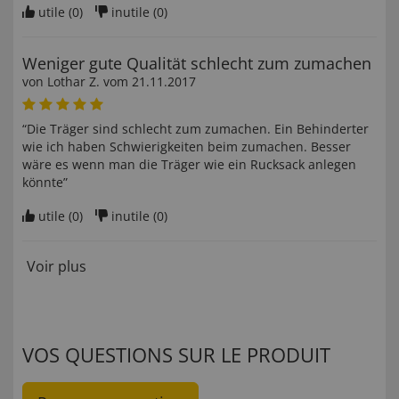
utile (
0
)
inutile (
0
)
Weniger gute Qualität schlecht zum zumachen
von
Lothar Z
. vom
21.11.2017
“Die Träger sind schlecht zum zumachen. Ein Behinderter
wie ich haben Schwierigkeiten beim zumachen. Besser
wäre es wenn man die Träger wie ein Rucksack anlegen
könnte”
utile (
0
)
inutile (
0
)
Voir plus
VOS QUESTIONS SUR LE PRODUIT