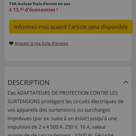
TVA incluse
frais d'envoi en sus
€
13
,
d'économies !
02
Informez-moi quand l'article sera disponible
Ajouter à ma liste d'envies
DESCRIPTION
Ces ADAPTATEURS DE PROTECTION CONTRE LES
SURTENSIONS protègent les circuits électriques de
vos appareils des surtensions ou surcharges
imprévues (par ex. suite à un éclair) jusqu'à une
impulsion de 2 x 4 500 A. 230 V, 16 A, valeur
maximale de raccordement : 3 500 W. Sécurité