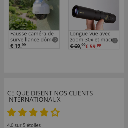
Fausse caméra de
Longue-vue avec
surveillance dôme
zoom 30x et macro
€ 19,
99
99
€ 69
,
€ 59,
99
CE QUE DISENT NOS CLIENTS
INTERNATIONAUX
4.0 sur 5 étoiles