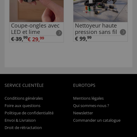
Coupe-ongles avec
Nettoyeur haute
LED et lime
pression sans fil
99
€ 99,
99
€ 39
,
€ 29,
99
SERVICE CLIENTÈLE
EUROTOPS
Conditions générales
Mentions légales
Foire aux questions
Qui sommes-nous ?
Politique de confidentialité
Newsletter
Envoi & Livraison
Commander un catalogue
Droit de rétractation