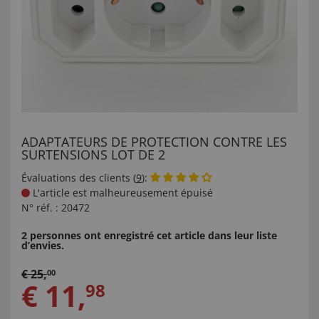
ADAPTATEURS DE PROTECTION CONTRE LES
SURTENSIONS LOT DE 2
Évaluations des clients (
9
):
L'article est malheureusement épuisé
N° réf. :
20472
2 personnes ont enregistré cet article dans leur liste
d’envies.
€
25
,
00
€
11
,
98