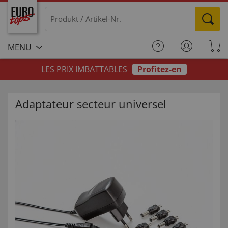
MENU
LES PRIX IMBATTABLES
Profitez-en
Adaptateur secteur universel