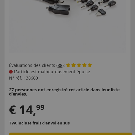
Évaluations des clients (
88
):
L'article est malheureusement épuisé
N° réf. :
38660
27 personnes ont enregistré cet article dans leur liste
d’envies.
€
14
,
99
TVA incluse
frais d'envoi en sus