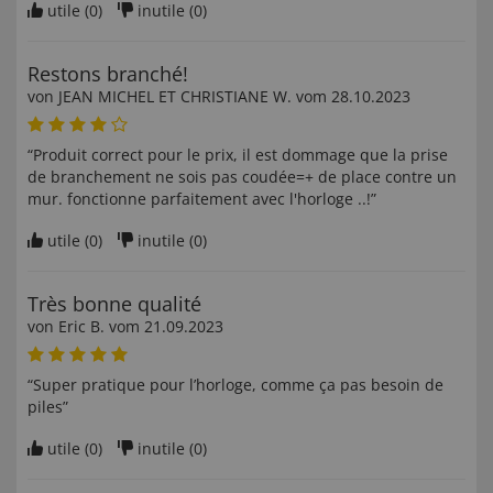
utile (
0
)
inutile (
0
)
Restons branché!
von
JEAN MICHEL ET CHRISTIANE W
. vom
28.10.2023
“Produit correct pour le prix, il est dommage que la prise
de branchement ne sois pas coudée=+ de place contre un
mur. fonctionne parfaitement avec l'horloge ..!”
utile (
0
)
inutile (
0
)
Très bonne qualité
von
Eric B
. vom
21.09.2023
“Super pratique pour l’horloge, comme ça pas besoin de
piles”
utile (
0
)
inutile (
0
)