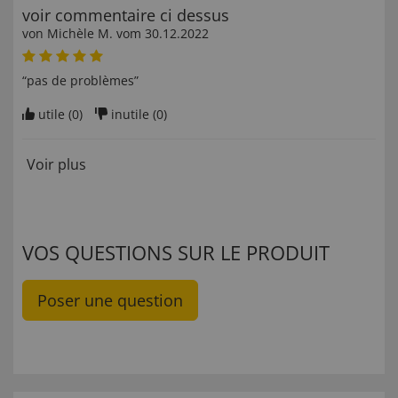
voir commentaire ci dessus
von
Michèle M
. vom
30.12.2022
“pas de problèmes”
utile (
0
)
inutile (
0
)
Voir plus
VOS QUESTIONS SUR LE PRODUIT
Poser une question