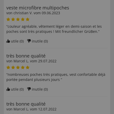
veste microfibre multipoches
von
christian V
. vom
09.06.2023
“couleur agréable, vêtement léger en demi-saison et les
poches sont très pratiques ! Mit freundlicher GrüBen.”
utile (
0
)
inutile (
0
)
très bonne qualité
von
Marcel L
. vom
29.07.2022
“nombreuses poches très pratiques, vest confortable déjà
portée pendant plusieurs jours ”
utile (
0
)
inutile (
0
)
très bonne qualité
von
Marcel L
. vom
12.07.2022