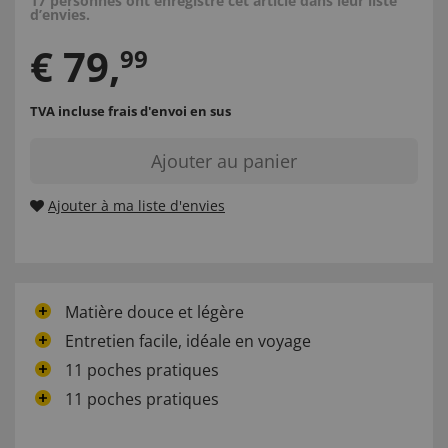
17 personnes ont enregistré cet article dans leur liste
d’envies.
€
79
,
99
TVA incluse
frais d'envoi en sus
Ajouter au panier
Ajouter à ma liste d'envies
Matière douce et légère
Entretien facile, idéale en voyage
11 poches pratiques
11 poches pratiques