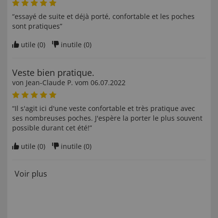
“essayé de suite et déjà porté, confortable et les poches
sont pratiques”
utile (
0
)
inutile (
0
)
Veste bien pratique.
von
Jean-Claude P
. vom
06.07.2022
“Il s'agit ici d'une veste confortable et très pratique avec
ses nombreuses poches. J'espère la porter le plus souvent
possible durant cet été!”
utile (
0
)
inutile (
0
)
Voir plus