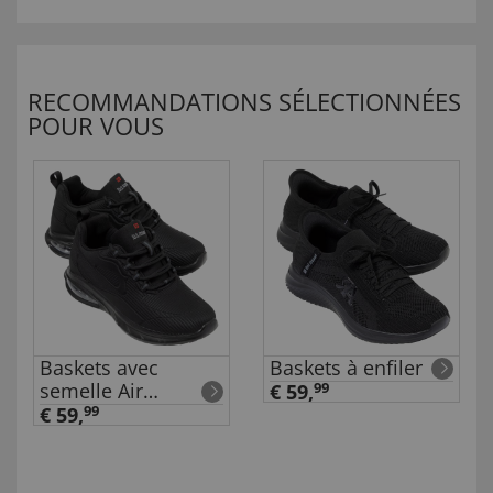
RECOMMANDATIONS SÉLECTIONNÉES
POUR VOUS
Baskets avec
Baskets à enfiler
semelle Air
€ 59,
99
amortissante
€ 59,
99