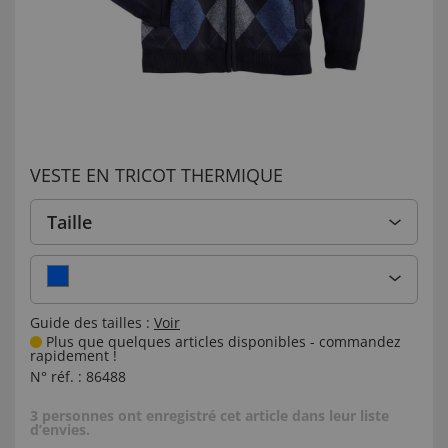
VESTE EN TRICOT THERMIQUE
Taille
Guide des tailles :
Voir
Plus que quelques articles disponibles - commandez
rapidement !
N° réf. :
86488
3 personnes ont enregistré cet article dans leur liste
d’envies.