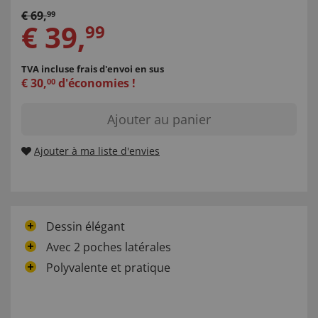
€
69
,
99
€
39
,
99
TVA incluse
frais d'envoi en sus
€
30
,
d'économies !
00
Ajouter au panier
Ajouter à ma liste d'envies
Dessin élégant
Avec 2 poches latérales
Polyvalente et pratique