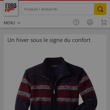
MENU
Un hiver sous le signe du confort