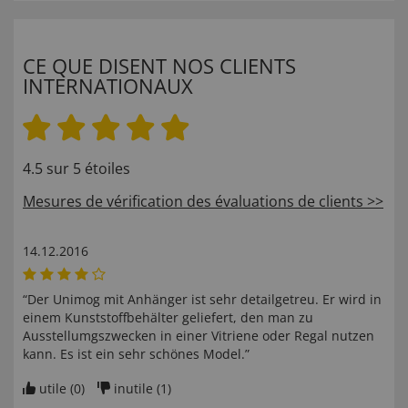
CE QUE DISENT NOS CLIENTS
INTERNATIONAUX
4.5 sur 5 étoiles
Mesures de vérification des évaluations de clients >>
14.12.2016
“Der Unimog mit Anhänger ist sehr detailgetreu. Er wird in
einem Kunststoffbehälter geliefert, den man zu
Ausstellumgszwecken in einer Vitriene oder Regal nutzen
kann. Es ist ein sehr schönes Model.”
utile (
0
)
inutile (
1
)