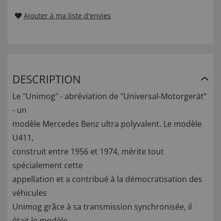
Ajouter à ma liste d'envies
DESCRIPTION
Le "Unimog" - abréviation de "Universal-Motorgerät“
- un
modèle Mercedes Benz ultra polyvalent. Le modèle
U411,
construit entre 1956 et 1974, mérite tout
spécialement cette
appellation et a contribué à la démocratisation des
véhicules
Unimog grâce à sa transmission synchronisée, il
était le modèle