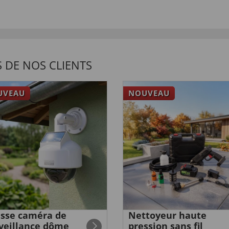
 DE NOS CLIENTS
UVEAU
NOUVEAU
sse caméra de
Nettoyeur haute
veillance dôme
pression sans fil