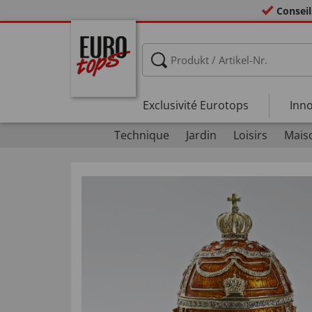
Conseil
Exclusivité Eurotops
Inno
Technique
Jardin
Loisirs
Mais