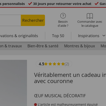
s personnalisés
30 jours pour retourner votre achat
Gara
Rechercher
Besoin
Commander avec
d'aide ?
le catalogue
vations & originalités
Top 50
Inspirations
on & travaux
Bien-être & santé
Montres & bijoux
Mo
4.5
(2)
Véritablement un cadeau imp
avec couronne
ŒUF MUSICAL DÉCORATIF
L'article est malheureusement épuisé