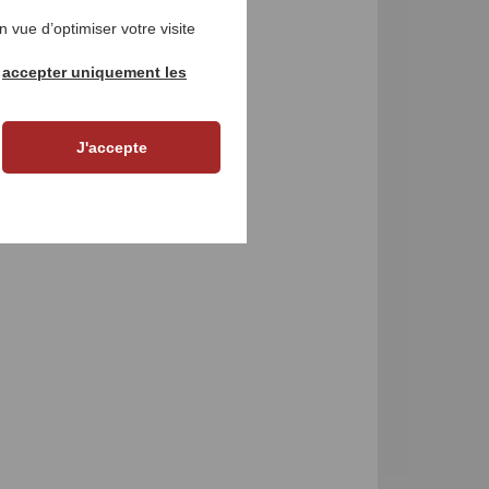
 vue d’optimiser votre visite
r
accepter uniquement les
J'accepte