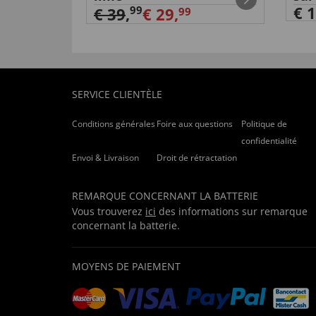
€ 1
99
€ 39
,
€ 29,
99
SERVICE CLIENTÈLE
Conditions générales
Foire aux questions
Politique de
confidentialité
Envoi & Livraison
Droit de rétractation
REMARQUE CONCERNANT LA BATTERIE
Vous trouverez
ici
des informations sur remarque
concernant la batterie.
MOYENS DE PAIEMENT