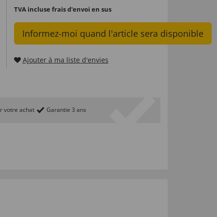
TVA incluse
frais d'envoi en sus
Informez-moi quand l'article sera disponible
Ajouter à ma liste d'envies
r votre achat
Garantie 3 ans