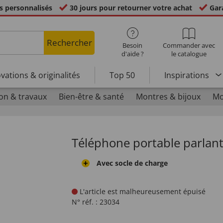
s personnalisés
30 jours pour retourner votre achat
Gara
Rechercher
Besoin
Commander avec
d'aide ?
le catalogue
vations & originalités
Top 50
Inspirations
on & travaux
Bien-être & santé
Montres & bijoux
Mo
Téléphone portable parlant
Avec socle de charge
L'article est malheureusement épuisé
N° réf. :
23034