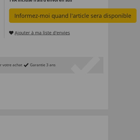
Informez-moi quand l'article sera disponible
Ajouter à ma liste d'envies
r votre achat
Garantie 3 ans