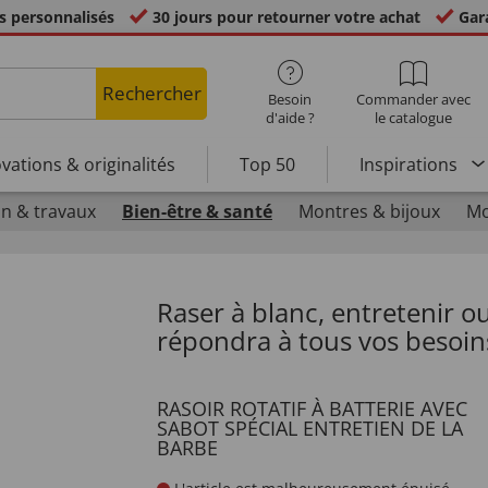
s personnalisés
30 jours pour retourner votre achat
Gara
Rechercher
Besoin
Commander avec
d'aide ?
le catalogue
vations & originalités
Top 50
Inspirations
n & travaux
Bien-être & santé
Montres & bijoux
Mo
Raser à blanc, entretenir o
répondra à tous vos besoin
RASOIR ROTATIF À BATTERIE AVEC
SABOT SPÉCIAL ENTRETIEN DE LA
BARBE