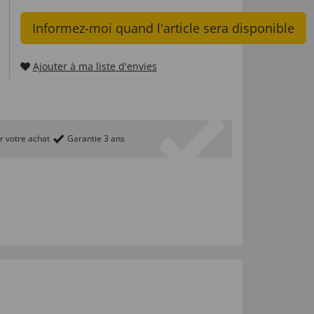
Informez-moi quand l'article sera disponible
Ajouter à ma liste d'envies
r votre achat
Garantie 3 ans