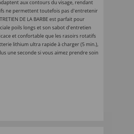
s'adaptent aux contours du visage, rendant
tifs ne permettent toutefois pas d'entretenir
NTRETIEN DE LA BARBE est parfait pour
ale poils longs et son sabot d'entretien
ace et confortable que les rasoirs rotatifs
erie lithium ultra rapide à charger (5 min.),
lus une seconde si vous aimez prendre soin