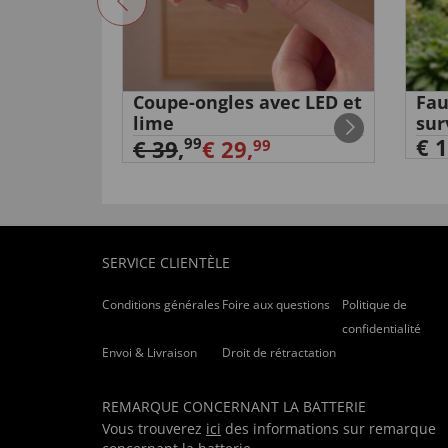
sans fil
Coupe-ongles avec LED et
Fau
lime
sur
€ 1
99
€ 39
,
€ 29,
99
SERVICE CLIENTÈLE
Conditions générales
Foire aux questions
Politique de
confidentialité
Envoi & Livraison
Droit de rétractation
REMARQUE CONCERNANT LA BATTERIE
Vous trouverez
ici
des informations sur remarque