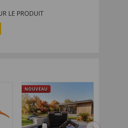
UR LE PRODUIT
NOUVEAU
-33
%