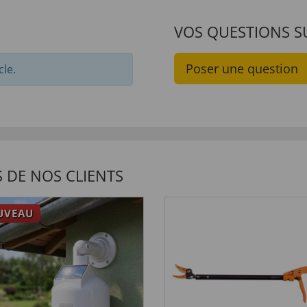
VOS QUESTIONS S
Poser une question
cle.
 DE NOS CLIENTS
UVEAU