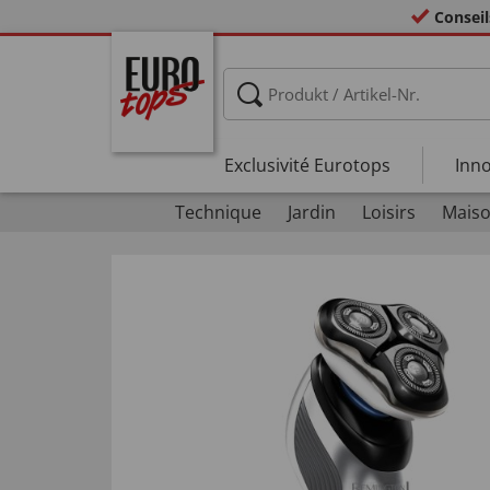
Conseil
Exclusivité Eurotops
Inno
Technique
Jardin
Loisirs
Maiso