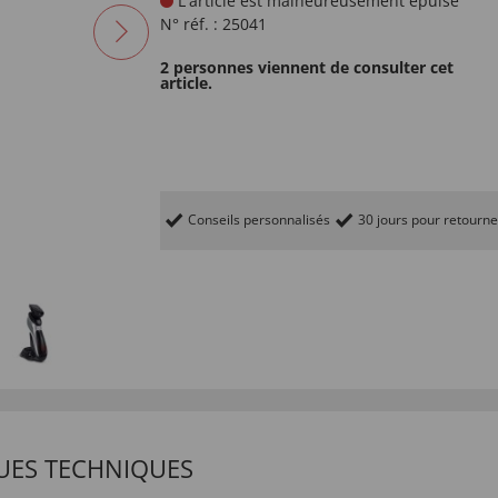
L'article est malheureusement épuisé
N° réf. :
25041
2 personnes viennent de consulter cet
article.
Conseils personnalisés
30 jours pour retourne
UES TECHNIQUES