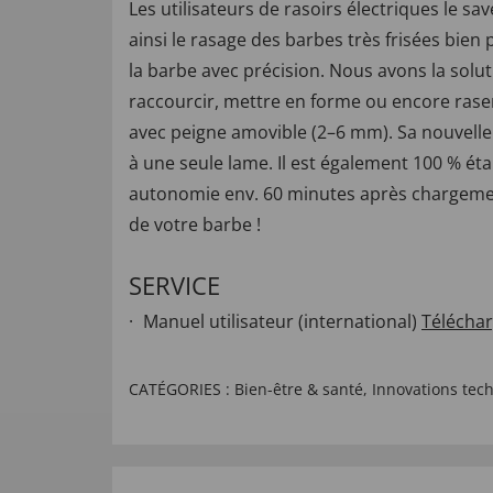
Les utilisateurs de rasoirs électriques le s
ainsi le rasage des barbes très frisées bien
la barbe avec précision. Nous avons la sol
raccourcir, mettre en forme ou encore raser
avec peigne amovible (2–6 mm). Sa nouvelle 
à une seule lame. Il est également 100 % éta
autonomie env. 60 minutes après chargemen
de votre barbe !
SERVICE
Manuel utilisateur (international)
Télécha
CATÉGORIES :
Bien-être & santé
,
Innovations tec