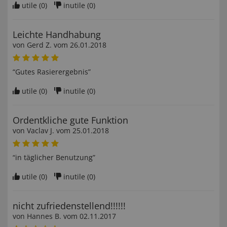
utile (
0
)
inutile (
0
)
Leichte Handhabung
von
Gerd Z
. vom
26.01.2018
“Gutes Rasierergebnis”
utile (
0
)
inutile (
0
)
Ordentkliche gute Funktion
von
Vaclav J
. vom
25.01.2018
“in täglicher Benutzung”
utile (
0
)
inutile (
0
)
nicht zufriedenstellend!!!!!!
von
Hannes B
. vom
02.11.2017