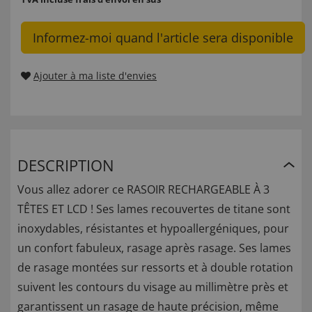
Informez-moi quand l'article sera disponible
Ajouter à ma liste d'envies
DESCRIPTION
Vous allez adorer ce RASOIR RECHARGEABLE À 3
TÊTES ET LCD ! Ses lames recouvertes de titane sont
inoxydables, résistantes et hypoallergéniques, pour
un confort fabuleux, rasage après rasage. Ses lames
de rasage montées sur ressorts et à double rotation
suivent les contours du visage au millimètre près et
garantissent un rasage de haute précision, même