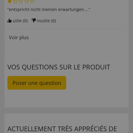
“entspricht nicht meinen erwartungen....”
utile (
0
)
inutile (
0
)
Voir plus
VOS QUESTIONS SUR LE PRODUIT
Poser une question
ACTUELLEMENT TRÈS APPRÉCIÉS DE