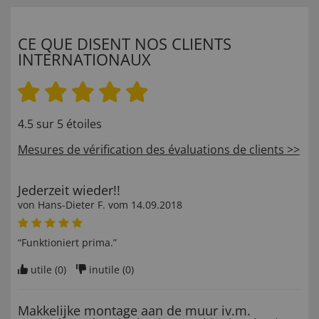
CE QUE DISENT NOS CLIENTS
INTERNATIONAUX
4.5 sur 5 étoiles
Mesures de vérification des évaluations de clients >>
Jederzeit wieder!!
von
Hans-Dieter F
. vom
14.09.2018
“Funktioniert prima.”
utile (
0
)
inutile (
0
)
Makkelijke montage aan de muur iv.m.