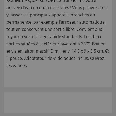
ROBINET À QUATRE SORTIES transforme votre
arrivée d'eau en quatre arrivées ! Vous pouvez ainsi
y laisser les principaux appareils branchés en
permanence, par exemple l'arroseur automatique,
tout en conservant une sortie libre. Convient aux
tuyaux à verrouillage rapide standards. Les deux
sorties situées à l'extérieur pivotent à 360°. Boîtier
et vis en laiton massif. Dim. : env. 14,5 x 9 x 3,5 cm. Ø:
1 pouce. Adaptateur de ¾ de pouce inclus. Ouvrez
les vannes