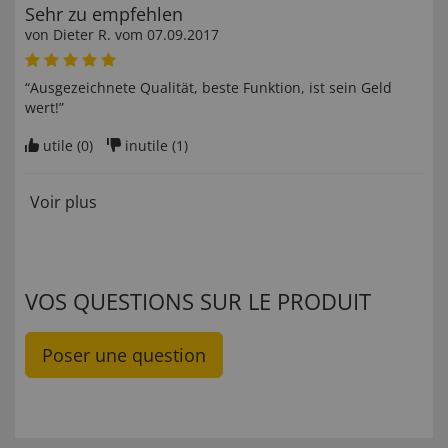
Sehr zu empfehlen
von
Dieter R
. vom
07.09.2017
“Ausgezeichnete Qualität, beste Funktion, ist sein Geld
wert!”
utile (
0
)
inutile (
1
)
Voir plus
VOS QUESTIONS SUR LE PRODUIT
Poser une question