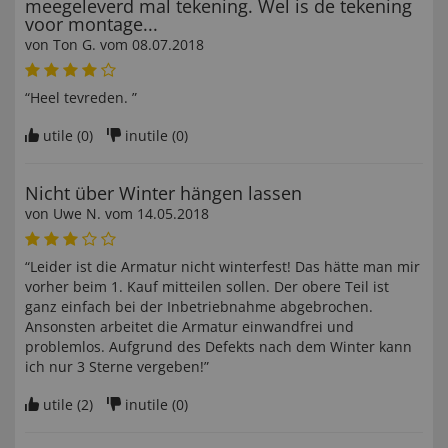
meegeleverd mal tekening. Wel is de tekening
voor montage...
von
Ton G
. vom
08.07.2018
“Heel tevreden. ”
utile (
0
)
inutile (
0
)
Nicht über Winter hängen lassen
von
Uwe N
. vom
14.05.2018
“Leider ist die Armatur nicht winterfest! Das hätte man mir
vorher beim 1. Kauf mitteilen sollen. Der obere Teil ist
ganz einfach bei der Inbetriebnahme abgebrochen.
Ansonsten arbeitet die Armatur einwandfrei und
problemlos. Aufgrund des Defekts nach dem Winter kann
ich nur 3 Sterne vergeben!”
utile (
2
)
inutile (
0
)