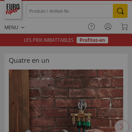
MENU
LES PRIX IMBATTABLES
Profitez-en
Quatre en un