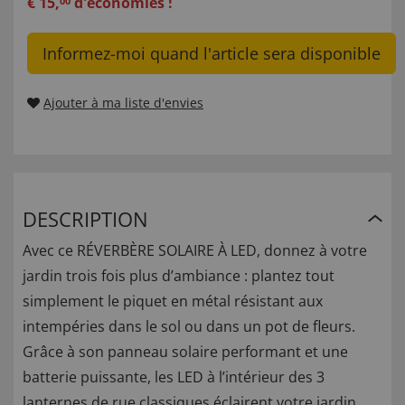
€
15
,
d'économies !
00
Informez-moi quand l'article sera disponible
Ajouter à ma liste d'envies
DESCRIPTION
Avec ce RÉVERBÈRE SOLAIRE À LED, donnez à votre
jardin trois fois plus d’ambiance : plantez tout
simplement le piquet en métal résistant aux
intempéries dans le sol ou dans un pot de fleurs.
Grâce à son panneau solaire performant et une
batterie puissante, les LED à l’intérieur des 3
lanternes de rue classiques éclairent votre jardin