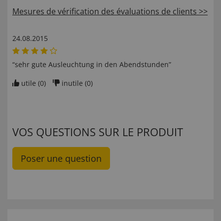
Mesures de vérification des évaluations de clients >>
24.08.2015
“sehr gute Ausleuchtung in den Abendstunden”
utile (
0
)
inutile (
0
)
VOS QUESTIONS SUR LE PRODUIT
Poser une question