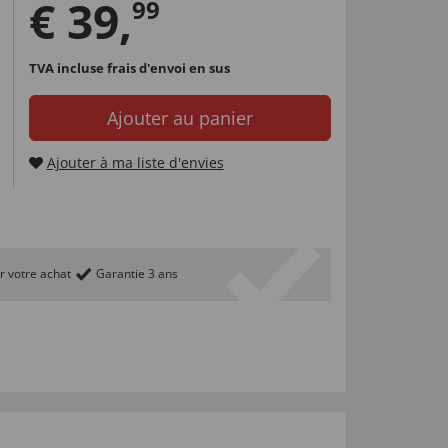
€
39
,
99
TVA incluse
frais d'envoi en sus
Ajouter au panier
Ajouter à ma liste d'envies
r votre achat
Garantie 3 ans