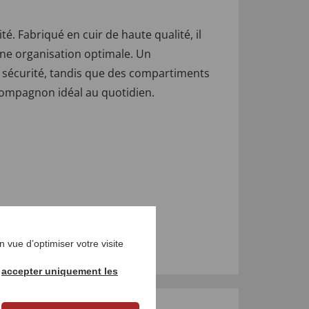
té. Fabriqué en cuir de haute qualité, il
une organisation optimale. Un
 sécurité, tandis que des compartiments
 compagnon idéal au quotidien.
 vue d’optimiser votre visite
r
accepter uniquement les