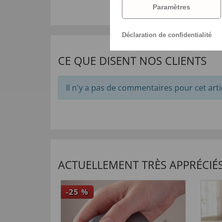
Paramètres
Déclaration de confidentialité
CE QUE DISENT NOS CLIENTS
Il n'y a pas de commentaires pour cet arti
ACTUELLEMENT TRÈS APPRÉCIÉS
-25
%