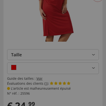
Taille
Guide des tailles :
Voir
Évaluations des clients (
1
):
L'article est malheureusement épuisé
N° réf. :
25596
€
24
,
99