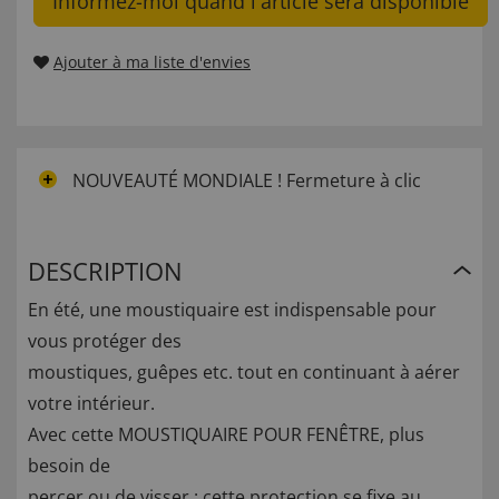
Informez-moi quand l'article sera disponible
Ajouter à ma liste d'envies
NOUVEAUTÉ MONDIALE ! Fermeture à clic
DESCRIPTION
En été, une moustiquaire est indispensable pour
vous protéger des
moustiques, guêpes etc. tout en continuant à aérer
votre intérieur.
Avec cette MOUSTIQUAIRE POUR FENÊTRE, plus
besoin de
percer ou de visser : cette protection se fixe au