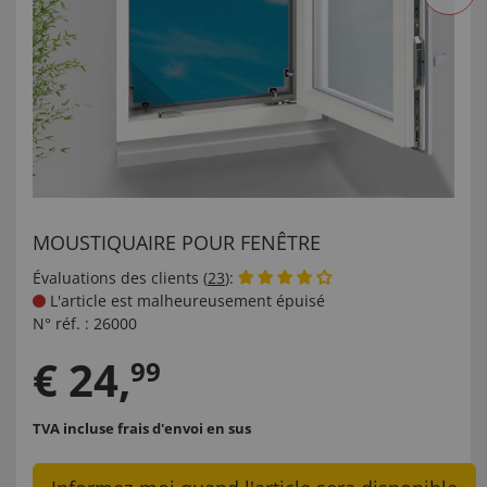
MOUSTIQUAIRE POUR FENÊTRE
Évaluations des clients (
23
):
L'article est malheureusement épuisé
N° réf. :
26000
€
24
,
99
TVA incluse
frais d'envoi en sus