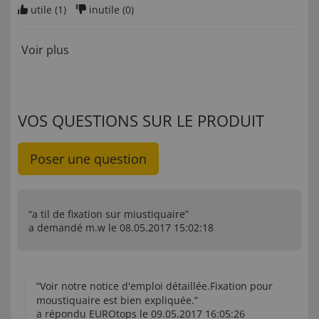
utile (
1
)
inutile (
0
)
Voir plus
VOS QUESTIONS SUR LE PRODUIT
Poser une question
“a til de fixation sur miustiquaire”
a demandé m.w le 08.05.2017 15:02:18
“Voir notre notice d'emploi détaillée.Fixation pour
moustiquaire est bien expliquée.”
a répondu EUROtops le 09.05.2017 16:05:26