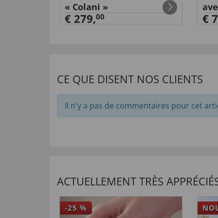
es bleues
« Colani »
ave
€ 279,
€ 7
00
CE QUE DISENT NOS CLIENTS
Il n'y a pas de commentaires pour cet arti
ACTUELLEMENT TRÈS APPRÉCIÉS
-25
%
NO