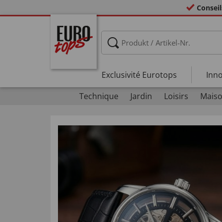
Conseil
Exclusivité Eurotops
Inno
Technique
Jardin
Loisirs
Maiso