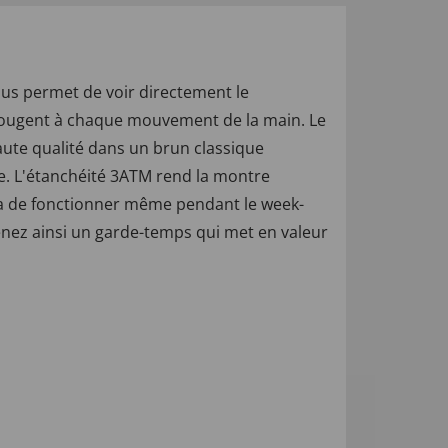
us permet de voir directement le
e bougent à chaque mouvement de la main. Le
haute qualité dans un brun classique
. L'étanchéité 3ATM rend la montre
era de fonctionner même pendant le week-
enez ainsi un garde-temps qui met en valeur