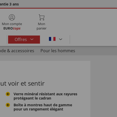
ntie 3 ans
Mon compte
Mon
EURO
tops
panier
Offres
de & accessoires
Pour les hommes
t voir et sentir
Verre minéral résistant aux rayures
protégeant le cadran
Boîte à montres haut de gamme
pour un rangement élégant