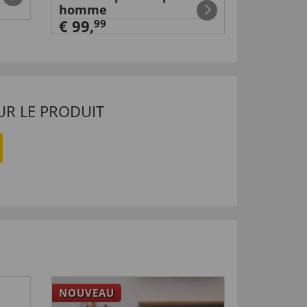
homme
homme
€ 99,
€ 99,
99
99
UR LE PRODUIT
NOUVEAU
NOUVEA