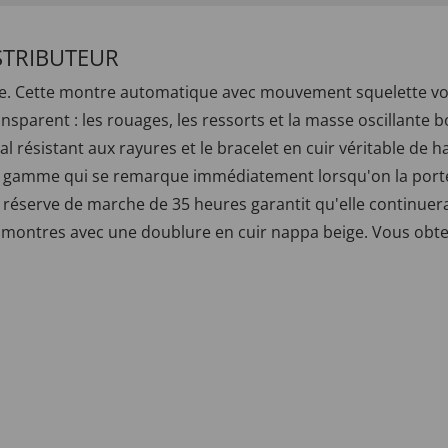
STRIBUTEUR
ure. Cette montre automatique avec mouvement squelette vo
nsparent : les rouages, les ressorts et la masse oscillant
al résistant aux rayures et le bracelet en cuir véritable de 
e gamme qui se remarque immédiatement lorsqu'on la porte
a réserve de marche de 35 heures garantit qu'elle continu
t à montres avec une doublure en cuir nappa beige. Vous obt