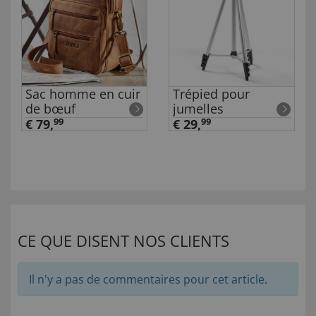
Sac homme en cuir
Trépied pour
de bœuf
jumelles
€ 79,
99
€ 29,
99
CE QUE DISENT NOS CLIENTS
Il n'y a pas de commentaires pour cet article.