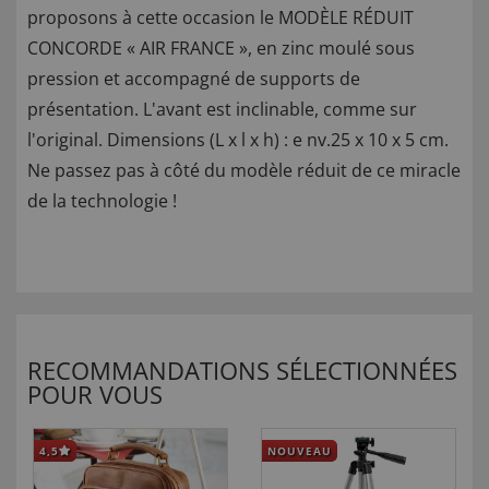
proposons à cette occasion le MODÈLE RÉDUIT
CONCORDE « AIR FRANCE », en zinc moulé sous
pression et accompagné de supports de
présentation. L'avant est inclinable, comme sur
l'original. Dimensions (L x l x h) : e nv.25 x 10 x 5 cm.
Ne passez pas à côté du modèle réduit de ce miracle
de la technologie !
RECOMMANDATIONS SÉLECTIONNÉES
POUR VOUS
4,5
NOUVEAU