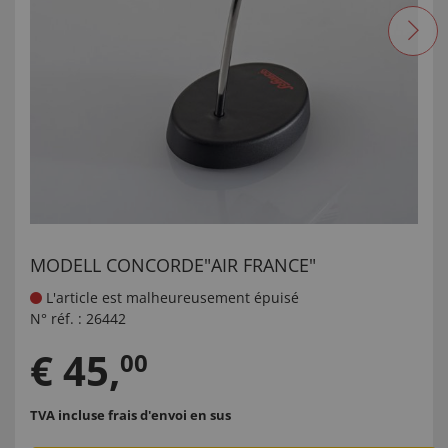
MODELL CONCORDE"AIR FRANCE"
L'article est malheureusement épuisé
N° réf. :
26442
€
45
,
00
TVA incluse
frais d'envoi en sus