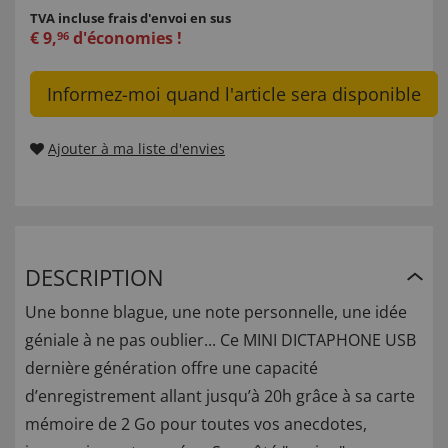
TVA incluse
frais d'envoi en sus
€
9
,
d'économies !
96
Informez-moi quand l'article sera disponible
Ajouter à ma liste d'envies
DESCRIPTION
Une bonne blague, une note personnelle, une idée
géniale à ne pas oublier... Ce MINI DICTAPHONE USB
dernière génération offre une capacité
d’enregistrement allant jusqu’à 20h grâce à sa carte
mémoire de 2 Go pour toutes vos anecdotes,