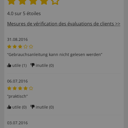
4.0 sur 5 étoiles
Mesures de vérification des évaluations de clients >>
31.08.2016
“Gebrauchsanleitung kann nicht gelesen werden”
utile (
1
)
inutile (
0
)
06.07.2016
“praktisch”
utile (
0
)
inutile (
0
)
03.07.2016