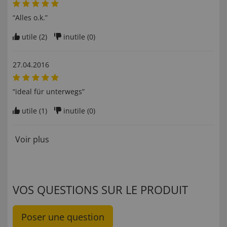
“Alles o.k.”
utile (
2
)
inutile (
0
)
27.04.2016
“ideal für unterwegs”
utile (
1
)
inutile (
0
)
Voir plus
VOS QUESTIONS SUR LE PRODUIT
Poser une question