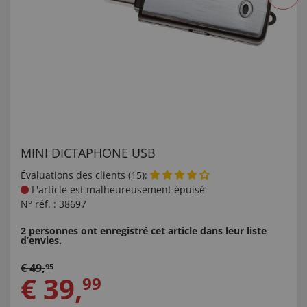
MINI DICTAPHONE USB
Évaluations des clients (
15
):
L'article est malheureusement épuisé
N° réf. :
38697
2 personnes ont enregistré cet article dans leur liste
d’envies.
€
49
,
95
€
39
,
99