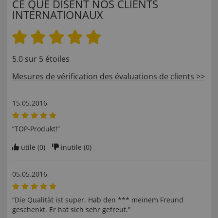
CE QUE DISENT NOS CLIENTS
INTERNATIONAUX
5.0 sur 5 étoiles
Mesures de vérification des évaluations de clients >>
15.05.2016
“TOP-Produkt!”
utile (
0
)
inutile (
0
)
05.05.2016
“Die Qualität ist super. Hab den *** meinem Freund
geschenkt. Er hat sich sehr gefreut.”