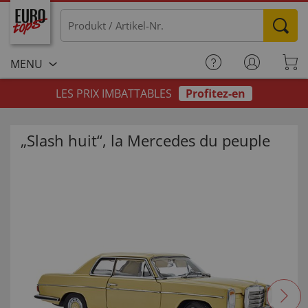
MENU
LES PRIX IMBATTABLES
Profitez-en
„Slash huit“, la Mercedes du peuple