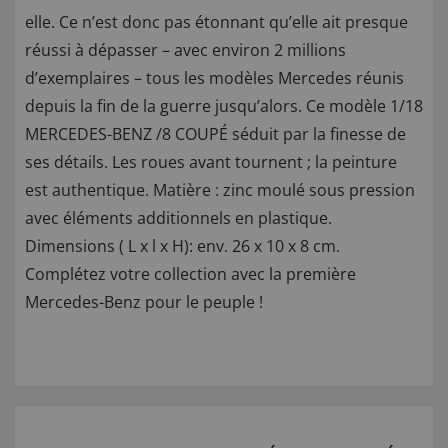
elle. Ce n’est donc pas étonnant qu’elle ait presque
réussi à dépasser – avec environ 2 millions
d’exemplaires – tous les modèles Mercedes réunis
depuis la fin de la guerre jusqu’alors. Ce modèle 1/18
MERCEDES-BENZ /8 COUPÉ séduit par la finesse de
ses détails. Les roues avant tournent ; la peinture
est authentique. Matière : zinc moulé sous pression
avec éléments additionnels en plastique.
Dimensions ( L x l x H): env. 26 x 10 x 8 cm.
Complétez votre collection avec la première
Mercedes-Benz pour le peuple !