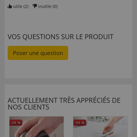
utile (
2
)
inutile (
0
)
VOS QUESTIONS SUR LE PRODUIT
Poser une question
ACTUELLEMENT TRÈS APPRÉCIÉS DE
NOS CLIENTS
-25
%
-33
%