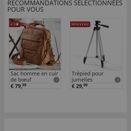
RECOMMANDATIONS SÉLECTIONNÉES
POUR VOUS
4,5
NOUVEAU
Sac homme en cuir
Trépied pour
de bœuf
jumelles
€ 79,
99
€ 29,
99