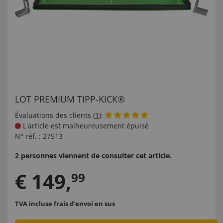
LOT PREMIUM TIPP-KICK®
Évaluations des clients (
1
):
L'article est malheureusement épuisé
N° réf. :
27513
2 personnes viennent de consulter cet article.
€
149
,
99
TVA incluse
frais d'envoi en sus