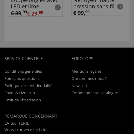
Coupe-ongles avec
Nettoyeur haute
LED et lime
pression sans fil
99
€ 99,
99
€ 39
,
€ 29,
99
SERVICE CLIENTÈLE
EUROTOPS
Conditions générales
Mentions légales
Foire aux questions
Qui sommes-nous ?
Politique de confidentialité
Newsletter
Envoi & Livraison
Commander un catalogue
Droit de rétractation
REMARQUE CONCERNANT
LA BATTERIE
Vous trouverez
ici
des