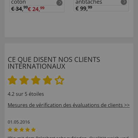
coton
antitaches
99
€ 99,
99
€ 34
,
€ 24,
99
CE QUE DISENT NOS CLIENTS
INTERNATIONAUX
4.2 sur 5 étoiles
Mesures de vérification des évaluations de clients >>
01.05.2016