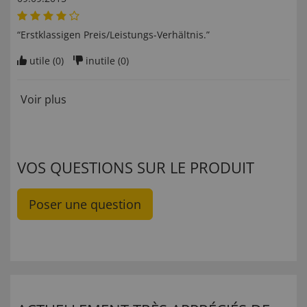
“Erstklassigen Preis/Leistungs-Verhältnis.”
utile (
0
)
inutile (
0
)
Voir plus
VOS QUESTIONS SUR LE PRODUIT
Poser une question