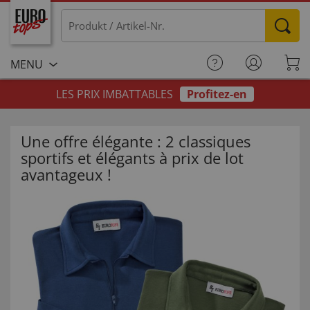
MENU
LES PRIX IMBATTABLES
Profitez-en
Une offre élégante : 2 classiques
sportifs et élégants à prix de lot
avantageux !