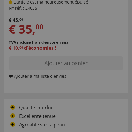
L'article est malheureusement épuisé
N° réf. :
24035
€
45
,
00
€
35
,
00
TVA incluse
frais d'envoi en sus
€
10
,
d'économies !
00
Ajouter au panier
Ajouter à ma liste d'envies
Qualité interlock
Excellente tenue
Agréable sur la peau