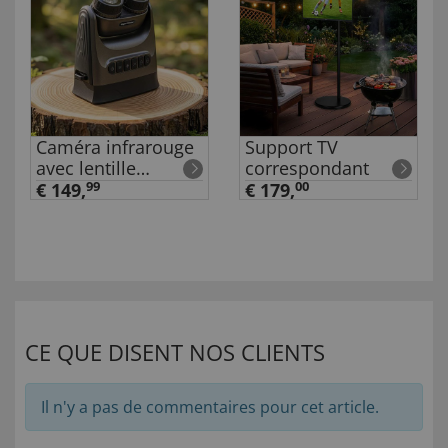
Caméra infrarouge
Support TV
avec lentille
correspondant
orientable
€ 149,
99
€ 179,
00
CE QUE DISENT NOS CLIENTS
Il n'y a pas de commentaires pour cet article.