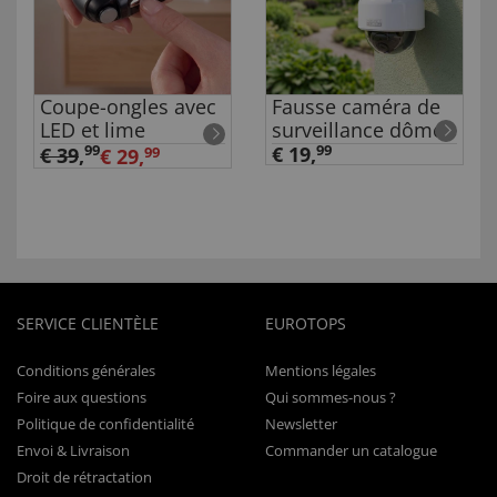
Coupe-ongles avec
Fausse caméra de
LED et lime
surveillance dôme
99
€ 19,
99
€ 39
,
€ 29,
99
SERVICE CLIENTÈLE
EUROTOPS
Conditions générales
Mentions légales
Foire aux questions
Qui sommes-nous ?
Politique de confidentialité
Newsletter
Envoi & Livraison
Commander un catalogue
Droit de rétractation