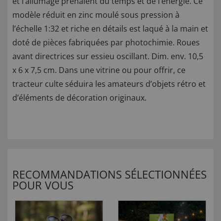
et l’allumage prenaient du temps et de l’énergie. Ce
modèle réduit en zinc moulé sous pression à
l’échelle 1:32 et riche en détails est laqué à la main et
doté de pièces fabriquées par photochimie. Roues
avant directrices sur essieu oscillant. Dim. env. 10,5
x 6 x 7,5 cm. Dans une vitrine ou pour offrir, ce
tracteur culte séduira les amateurs d’objets rétro et
d’éléments de décoration originaux.
RECOMMANDATIONS SÉLECTIONNÉES
POUR VOUS