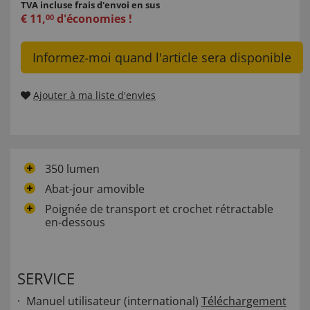
TVA incluse
frais d'envoi en sus
€
11
,
d'économies !
00
Informez-moi quand l'article sera disponible
Ajouter à ma liste d'envies
350 lumen
Abat-jour amovible
Poignée de transport et crochet rétractable
en-dessous
SERVICE
Manuel utilisateur (international)
Téléchargement