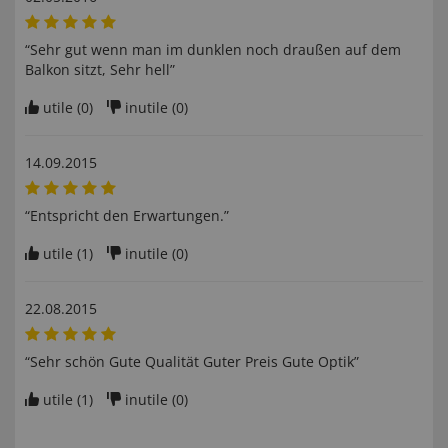
“Sehr gut wenn man im dunklen noch draußen auf dem
Balkon sitzt, Sehr hell”
utile (
0
)
inutile (
0
)
14.09.2015
“Entspricht den Erwartungen.”
utile (
1
)
inutile (
0
)
22.08.2015
“Sehr schön Gute Qualität Guter Preis Gute Optik”
utile (
1
)
inutile (
0
)