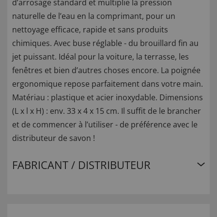
d’arrosage standard et multiplie la pression
naturelle de l’eau en la comprimant, pour un
nettoyage efficace, rapide et sans produits
chimiques. Avec buse réglable - du brouillard fin au
jet puissant. Idéal pour la voiture, la terrasse, les
fenêtres et bien d’autres choses encore. La poignée
ergonomique repose parfaitement dans votre main.
Matériau : plastique et acier inoxydable. Dimensions
(L x l x H) : env. 33 x 4 x 15 cm. Il suffit de le brancher
et de commencer à l’utiliser - de préférence avec le
distributeur de savon !
FABRICANT / DISTRIBUTEUR