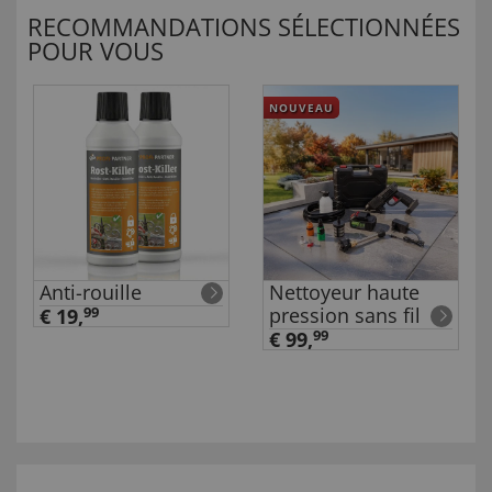
RECOMMANDATIONS SÉLECTIONNÉES
POUR VOUS
NOUVEAU
Anti-rouille
Nettoyeur haute
pression sans fil
€ 19,
99
€ 99,
99