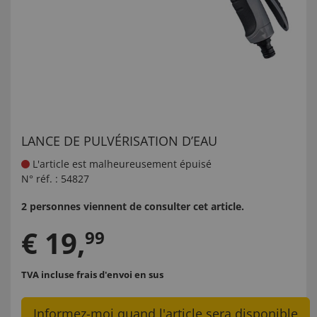
LANCE DE PULVÉRISATION D’EAU
L'article est malheureusement épuisé
N° réf. :
54827
2 personnes viennent de consulter cet article.
€
19
,
99
TVA incluse
frais d'envoi en sus
Informez-moi quand l'article sera disponible