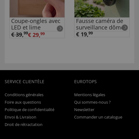
Coupe-ongles avec
Fausse caméra de
LED et lime
surveillance dôme
99
€ 19,
99
€ 39
,
€ 29,
99
SERVICE CLIENTÈLE
EUROTOPS
Conditions générales
Mentions légales
Foire aux questions
Qui sommes-nous ?
Politique de confidentialité
Newsletter
Envoi & Livraison
Commander un catalogue
Droit de rétractation