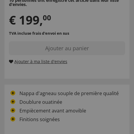
10 personnes ont enregistré cet article dans leur liste
d’envies.
€
199
,
00
TVA incluse
frais d'envoi en sus
Ajouter au panier
Ajouter à ma liste d'envies
Nappa d'agneau souple de première qualité
Doublure ouatinée
Empiècement avant amovible
Finitions soignées