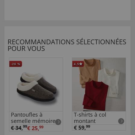
RECOMMANDATIONS SÉLECTIONNÉES
POUR VOUS
-26
%
4,5
Pantoufles à
T-shirts à col
semelle mémoire
montant
99
€ 59,
99
€ 34
,
€ 25,
99