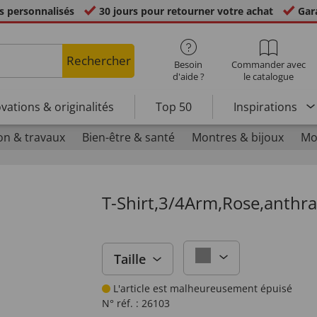
s personnalisés
30 jours pour retourner votre achat
Gara
Rechercher
Besoin
Commander avec
d'aide ?
le catalogue
vations & originalités
Top 50
Inspirations
on & travaux
Bien-être & santé
Montres & bijoux
Mo
T-Shirt,3/4Arm,Rose,anthra
Taille
L'article est malheureusement épuisé
N° réf. :
26103