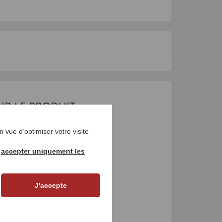
UR LE PRODUIT
 vue d’optimiser votre visite
r
accepter uniquement les
J'accepte