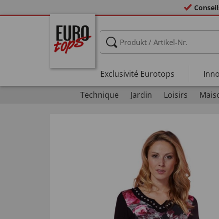
Conseil
Exclusivité Eurotops
Inno
Technique
Jardin
Loisirs
Mais