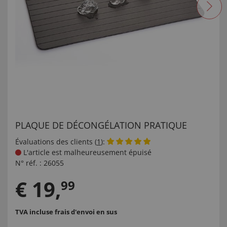
PLAQUE DE DÉCONGÉLATION PRATIQUE
Évaluations des clients (
1
):
L'article est malheureusement épuisé
N° réf. :
26055
€
19
,
99
TVA incluse
frais d'envoi en sus