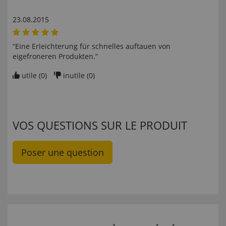
23.08.2015
“Eine Erleichterung für schnelles auftauen von
eigefroneren Produkten.”
utile (
0
)
inutile (
0
)
VOS QUESTIONS SUR LE PRODUIT
Poser une question