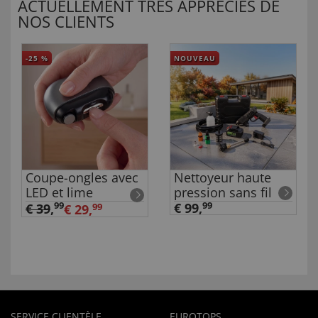
ACTUELLEMENT TRÈS APPRÉCIÉS DE
NOS CLIENTS
-25
%
NOUVEAU
Coupe-ongles avec
Nettoyeur haute
LED et lime
pression sans fil
99
€ 99,
99
€ 39
,
€ 29,
99
SERVICE CLIENTÈLE
EUROTOPS