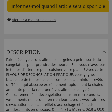
Informez-moi quand l'article sera disponible
Ajouter à ma liste d'envies
DESCRIPTION
Faire décongeler des aliments surgelés à peine sortis du
congélateur peut prendre des heures. Et si vous n'avez pas
le temps d'attendre pour cuisiner votre plat ...? Avec cette
PLAQUE DE DÉCONGÉLATION PRATIQUE, vous gagnez
beaucoup de temps : elle se compose d'aluminium revêtu
de Téflon qui absorbe extrêmement rapidement la chaleur
ambiante pour la restituer à vos aliments congelés.
Contrairement à la décongélation dans un micro-ondes,
vos aliments ne perdent en rien leur saveur. Avec rainures
d'évacuation de l'eau, œillet d'accrochage et 4 pieds
antidérapants en dessous. Dim. (L x l x h) : env. 20,5 x 35,5