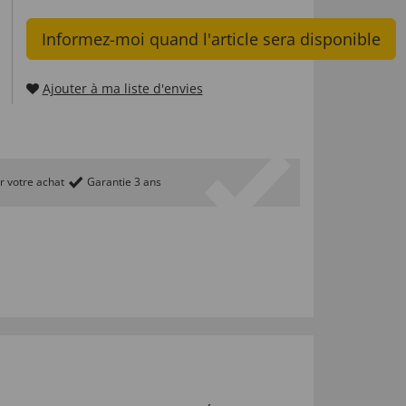
Informez-moi quand l'article sera disponible
Ajouter à ma liste d'envies
r votre achat
Garantie 3 ans