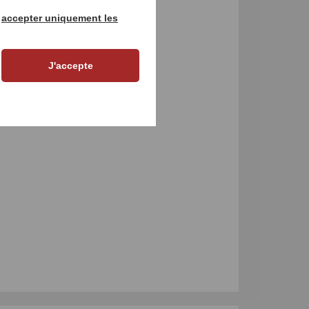
r
accepter uniquement les
J'accepte