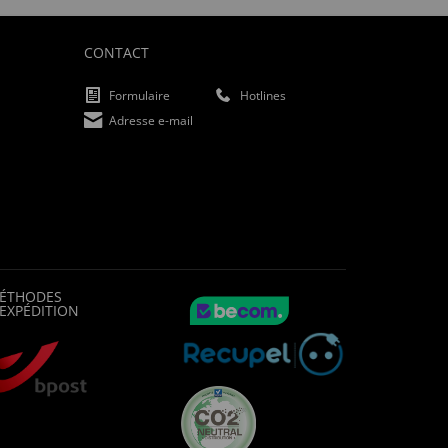
CONTACT
Formulaire
Hotlines
Adresse e-mail
ÉTHODES
'EXPÉDITION