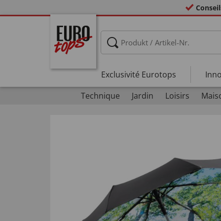
Conseil
Exclusivité Eurotops
Inno
Technique
Jardin
Loisirs
Mais