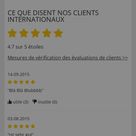
CE QUE DISENT NOS CLIENTS
INTERNATIONAUX
4.7 sur 5 étoiles
Mesures de vérification des évaluations de clients >>
14.09.2015
“Blä Blä Blubbbb”
utile (
3
)
inutile (
0
)
03.08.2015
“ist sehr gut”