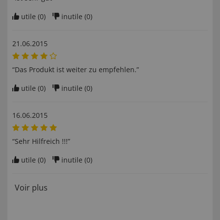
utile (
0
)
inutile (
0
)
21.06.2015
“Das Produkt ist weiter zu empfehlen.”
utile (
0
)
inutile (
0
)
16.06.2015
“Sehr Hilfreich !!!”
utile (
0
)
inutile (
0
)
Voir plus