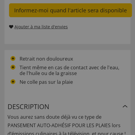
Informez-moi quand l'article sera disponible
Ajouter à ma liste d'envies
Retrait non douloureux
Tient même en cas de contact avec de l'eau,
de l'huile ou de la graisse
Ne colle pas sur la plaie
DESCRIPTION
Vous aurez sans doute déjà vu ce type de
PANSEMENT AUTO-ADHÉSIF POUR LES PLAIES lors
d’émissions culinaires à la télévision, et pour cause !