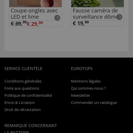
Coupe-ongles avec
Fausse caméra de
LED et lime
surveillance dôme
99
€ 19,
99
€ 39
,
€ 29,
99
SERVICE CLIENTÈLE
EUROTOPS
Conditions générales
Mentions légales
Foire aux questions
Qui sommes-nous ?
Politique de confidentialité
Newsletter
Envoi & Livraison
Commander un catalogue
Droit de rétractation
REMARQUE CONCERNANT
LA BATTERIE