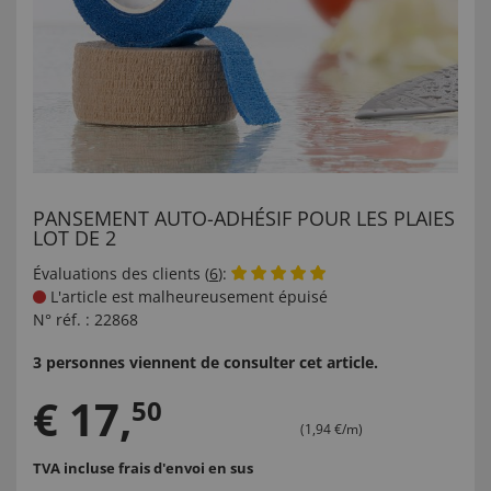
PANSEMENT AUTO-ADHÉSIF POUR LES PLAIES
LOT DE 2
Évaluations des clients (
6
):
L'article est malheureusement épuisé
N° réf. :
22868
3 personnes viennent de consulter cet article.
€
17
,
50
(1,94 €/m)
TVA incluse
frais d'envoi en sus